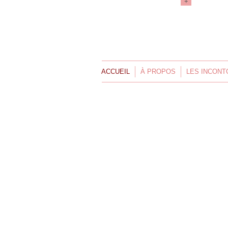
+
ACCUEIL
À PROPOS
LES INCON